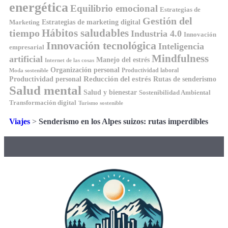
energética
Equilibrio emocional
Estrategias de
Gestión del
Estrategias de marketing digital
Marketing
Hábitos saludables
tiempo
Industria 4.0
Innovación
Innovación tecnológica
Inteligencia
empresarial
Mindfulness
artificial
Manejo del estrés
Internet de las cosas
Organización personal
Productividad laboral
Moda sostenible
Reducción del estrés
Rutas de senderismo
Productividad personal
Salud mental
Salud y bienestar
Sostenibilidad Ambiental
Transformación digital
Turismo sostenible
Viajes
>
Senderismo en los Alpes suizos: rutas imperdibles