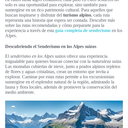
solo es una oportunidad para explorar, sino también para
sumergirse en un rico patrimonio cultural. Para aquellos que
buscan inspirarse y disfrutar del
turismo alpino
, cada ruta
representa una historia que espera ser contada. Descubre más
sobre las rutas recomendadas y cómo prepararte para la
experiencia a través de esta
guía completa de senderismo
en los
Alpes.
Descubriendo el Senderismo en los Alpes suizos
El
senderismo en los Alpes suizos
ofrece una experiencia
inigualable para quienes buscan conectar con la
naturaleza suiza
.
Las montañas cubiertas de nieve, junto a prados alpinos repletos
de flores y aguas cristalinas, crean un entorno que invita a
explorar. Caminar por estas rutas permite a los excursionistas
sumergirse en el esplendor natural de la región, admirando la
fauna y flora locales, además de promover la conservación del
medio ambiente.