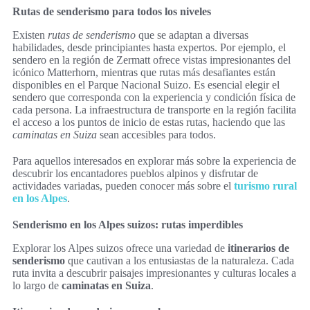
Rutas de senderismo para todos los niveles
Existen
rutas de senderismo
que se adaptan a diversas
habilidades, desde principiantes hasta expertos. Por ejemplo, el
sendero en la región de Zermatt ofrece vistas impresionantes del
icónico Matterhorn, mientras que rutas más desafiantes están
disponibles en el Parque Nacional Suizo. Es esencial elegir el
sendero que corresponda con la experiencia y condición física de
cada persona. La infraestructura de transporte en la región facilita
el acceso a los puntos de inicio de estas rutas, haciendo que las
caminatas en Suiza
sean accesibles para todos.
Para aquellos interesados en explorar más sobre la experiencia de
descubrir los encantadores pueblos alpinos y disfrutar de
actividades variadas, pueden conocer más sobre el
turismo rural
en los Alpes
.
Senderismo en los Alpes suizos: rutas imperdibles
Explorar los Alpes suizos ofrece una variedad de
itinerarios de
senderismo
que cautivan a los entusiastas de la naturaleza. Cada
ruta invita a descubrir paisajes impresionantes y culturas locales a
lo largo de
caminatas en Suiza
.