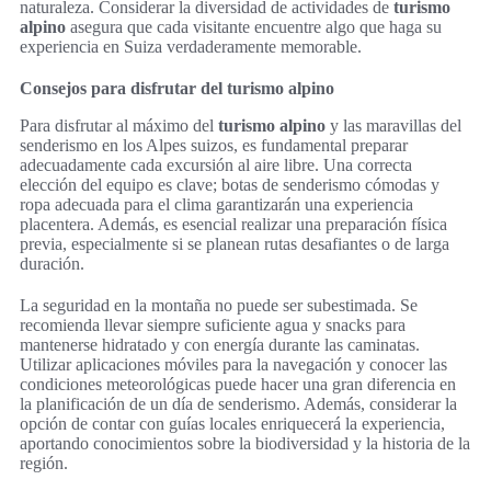
naturaleza. Considerar la diversidad de actividades de
turismo
alpino
asegura que cada visitante encuentre algo que haga su
experiencia en Suiza verdaderamente memorable.
Consejos para disfrutar del turismo alpino
Para disfrutar al máximo del
turismo alpino
y las maravillas del
senderismo en los Alpes suizos, es fundamental preparar
adecuadamente cada excursión al aire libre. Una correcta
elección del equipo es clave; botas de senderismo cómodas y
ropa adecuada para el clima garantizarán una experiencia
placentera. Además, es esencial realizar una preparación física
previa, especialmente si se planean rutas desafiantes o de larga
duración.
La seguridad en la montaña no puede ser subestimada. Se
recomienda llevar siempre suficiente agua y snacks para
mantenerse hidratado y con energía durante las caminatas.
Utilizar aplicaciones móviles para la navegación y conocer las
condiciones meteorológicas puede hacer una gran diferencia en
la planificación de un día de senderismo. Además, considerar la
opción de contar con guías locales enriquecerá la experiencia,
aportando conocimientos sobre la biodiversidad y la historia de la
región.