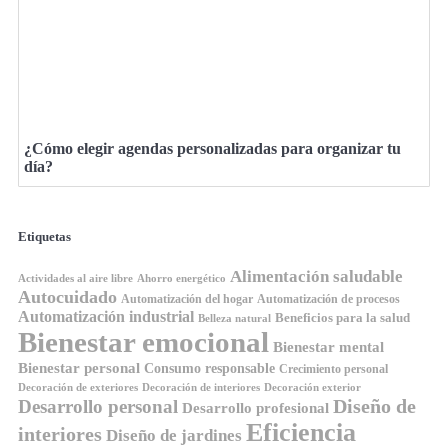
¿Cómo elegir agendas personalizadas para organizar tu
día?
Etiquetas
Alimentación saludable
Ahorro energético
Actividades al aire libre
Autocuidado
Automatización del hogar
Automatización de procesos
Automatización industrial
Beneficios para la salud
Belleza natural
Bienestar emocional
Bienestar mental
Bienestar personal
Consumo responsable
Crecimiento personal
Decoración de exteriores
Decoración de interiores
Decoración exterior
Diseño de
Desarrollo personal
Desarrollo profesional
Eficiencia
interiores
Diseño de jardines