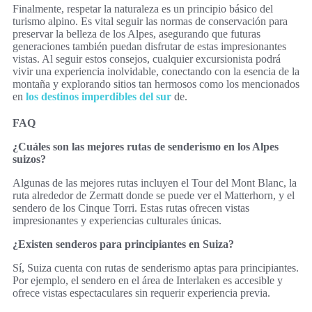
Finalmente, respetar la naturaleza es un principio básico del
turismo alpino. Es vital seguir las normas de conservación para
preservar la belleza de los Alpes, asegurando que futuras
generaciones también puedan disfrutar de estas impresionantes
vistas. Al seguir estos consejos, cualquier excursionista podrá
vivir una experiencia inolvidable, conectando con la esencia de la
montaña y explorando sitios tan hermosos como los mencionados
en
los destinos imperdibles del sur
de.
FAQ
¿Cuáles son las mejores rutas de senderismo en los Alpes
suizos?
Algunas de las mejores rutas incluyen el Tour del Mont Blanc, la
ruta alrededor de Zermatt donde se puede ver el Matterhorn, y el
sendero de los Cinque Torri. Estas rutas ofrecen vistas
impresionantes y experiencias culturales únicas.
¿Existen senderos para principiantes en Suiza?
Sí, Suiza cuenta con rutas de senderismo aptas para principiantes.
Por ejemplo, el sendero en el área de Interlaken es accesible y
ofrece vistas espectaculares sin requerir experiencia previa.