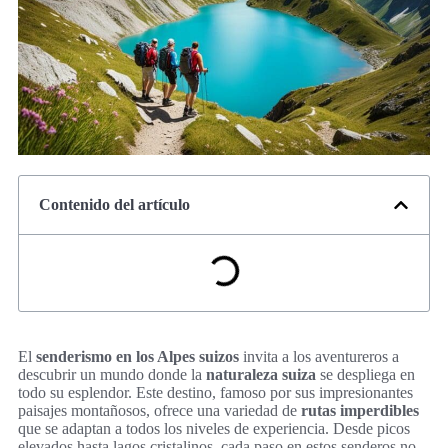
Contenido del artículo
El
senderismo en los Alpes suizos
invita a los aventureros a
descubrir un mundo donde la
naturaleza suiza
se despliega en
todo su esplendor. Este destino, famoso por sus impresionantes
paisajes montañosos, ofrece una variedad de
rutas imperdibles
que se adaptan a todos los niveles de experiencia. Desde picos
elevados hasta lagos cristalinos, cada paso en estos senderos no