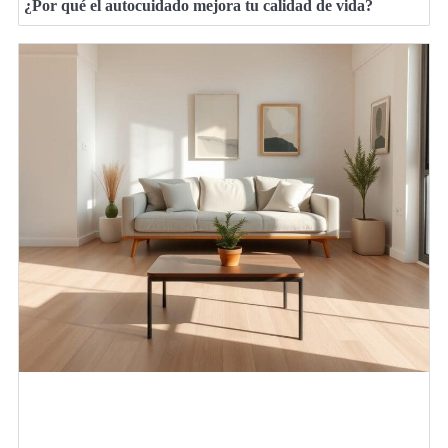
¿Por qué el autocuidado mejora tu calidad de vida?