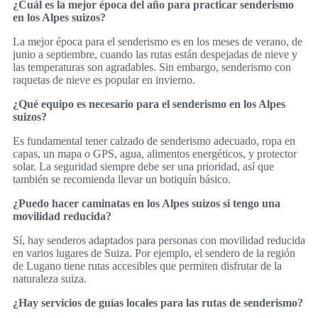
¿Cuál es la mejor época del año para practicar senderismo
en los Alpes suizos?
La mejor época para el senderismo es en los meses de verano, de
junio a septiembre, cuando las rutas están despejadas de nieve y
las temperaturas son agradables. Sin embargo, senderismo con
raquetas de nieve es popular en invierno.
¿Qué equipo es necesario para el senderismo en los Alpes
suizos?
Es fundamental tener calzado de senderismo adecuado, ropa en
capas, un mapa o GPS, agua, alimentos energéticos, y protector
solar. La seguridad siempre debe ser una prioridad, así que
también se recomienda llevar un botiquín básico.
¿Puedo hacer caminatas en los Alpes suizos si tengo una
movilidad reducida?
Sí, hay senderos adaptados para personas con movilidad reducida
en varios lugares de Suiza. Por ejemplo, el sendero de la región
de Lugano tiene rutas accesibles que permiten disfrutar de la
naturaleza suiza.
¿Hay servicios de guías locales para las rutas de senderismo?