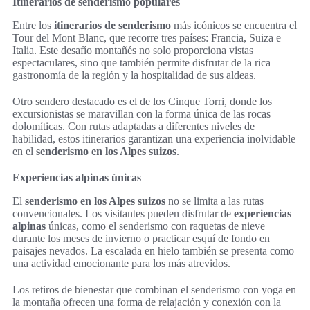
Itinerarios de senderismo populares
Entre los
itinerarios de senderismo
más icónicos se encuentra el
Tour del Mont Blanc, que recorre tres países: Francia, Suiza e
Italia. Este desafío montañés no solo proporciona vistas
espectaculares, sino que también permite disfrutar de la rica
gastronomía de la región y la hospitalidad de sus aldeas.
Otro sendero destacado es el de los Cinque Torri, donde los
excursionistas se maravillan con la forma única de las rocas
dolomíticas. Con rutas adaptadas a diferentes niveles de
habilidad, estos itinerarios garantizan una experiencia inolvidable
en el
senderismo en los Alpes suizos
.
Experiencias alpinas únicas
El
senderismo en los Alpes suizos
no se limita a las rutas
convencionales. Los visitantes pueden disfrutar de
experiencias
alpinas
únicas, como el senderismo con raquetas de nieve
durante los meses de invierno o practicar esquí de fondo en
paisajes nevados. La escalada en hielo también se presenta como
una actividad emocionante para los más atrevidos.
Los retiros de bienestar que combinan el senderismo con yoga en
la montaña ofrecen una forma de relajación y conexión con la