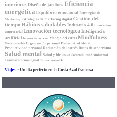
Eficiencia
interiores
Diseño de jardines
energética
Equilibrio emocional
Estrategias de
Gestión del
Estrategias de marketing digital
Marketing
tiempo
Hábitos saludables
Industria 4.0
Innovación
Innovación tecnológica
Inteligencia
empresarial
Mindfulness
artificial
Manejo del estrés
Internet de las cosas
Organización personal
Productividad laboral
Moda sostenible
Reducción del estrés
Rutas de senderismo
Productividad personal
Salud mental
Salud y bienestar
Sostenibilidad Ambiental
Transformación digital
Turismo sostenible
Viajes
>
Un día perfecto en la Costa Azul francesa