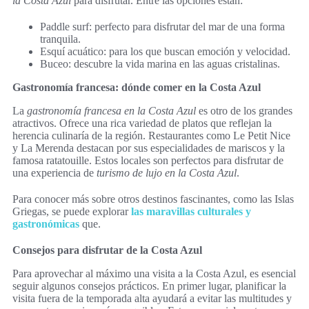
la Costa Azul
para disfrutar. Entre las opciones están:
Paddle surf: perfecto para disfrutar del mar de una forma
tranquila.
Esquí acuático: para los que buscan emoción y velocidad.
Buceo: descubre la vida marina en las aguas cristalinas.
Gastronomía francesa: dónde comer en la Costa Azul
La
gastronomía francesa en la Costa Azul
es otro de los grandes
atractivos. Ofrece una rica variedad de platos que reflejan la
herencia culinaría de la región. Restaurantes como Le Petit Nice
y La Merenda destacan por sus especialidades de mariscos y la
famosa ratatouille. Estos locales son perfectos para disfrutar de
una experiencia de
turismo de lujo en la Costa Azul
.
Para conocer más sobre otros destinos fascinantes, como las Islas
Griegas, se puede explorar
las maravillas culturales y
gastronómicas
que.
Consejos para disfrutar de la Costa Azul
Para aprovechar al máximo una visita a la Costa Azul, es esencial
seguir algunos consejos prácticos. En primer lugar, planificar la
visita fuera de la temporada alta ayudará a evitar las multitudes y