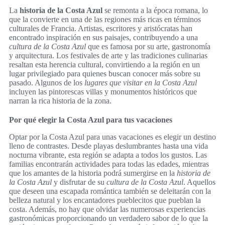
La
historia de la Costa Azul
se remonta a la época romana, lo
que la convierte en una de las regiones más ricas en términos
culturales de Francia. Artistas, escritores y aristócratas han
encontrado inspiración en sus paisajes, contribuyendo a una
cultura de la Costa Azul
que es famosa por su arte, gastronomía
y arquitectura. Los festivales de arte y las tradiciones culinarias
resaltan esta herencia cultural, convirtiendo a la región en un
lugar privilegiado para quienes buscan conocer más sobre su
pasado. Algunos de los
lugares que visitar en la Costa Azul
incluyen las pintorescas villas y monumentos históricos que
narran la rica historia de la zona.
Por qué elegir la Costa Azul para tus vacaciones
Optar por la Costa Azul para unas vacaciones es elegir un destino
lleno de contrastes. Desde playas deslumbrantes hasta una vida
nocturna vibrante, esta región se adapta a todos los gustos. Las
familias encontrarán actividades para todas las edades, mientras
que los amantes de la historia podrá sumergirse en la
historia de
la Costa Azul
y disfrutar de su
cultura de la Costa Azul
. Aquellos
que deseen una escapada romántica también se deleitarán con la
belleza natural y los encantadores pueblecitos que pueblan la
costa. Además, no hay que olvidar las numerosas experiencias
gastronómicas proporcionando un verdadero sabor de lo que la