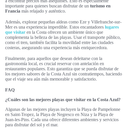
a encontrar precios más asequibles. Esto es especialmente
importante para quienes buscan disfrutar de un
turismo en
Francia
más relajado y auténtico.
Además, explorar pequeñas aldeas como Eze y Villefranche-sur-
Mer es una experiencia imperdible. Estos encantadores
lugares
que visitar
en la Costa ofrecen un ambiente único que
complementa la belleza de las playas. Usar el transporte público,
como el tren, también facilita la movilidad entre las ciudades
costeras, asegurando una experiencia más enriquecedora.
Finalmente, para aquellos que desean deleitarse con la
gastronomía local, es crucial reservar con antelación en
restaurantes populares. Esto garantiza que se pueda disfrutar de
los mejores sabores de la Costa Azul sin contratiempos, haciendo
que el viaje sea aún más memorable y satisfactorio.
FAQ
¿Cuáles son las mejores playas que visitar en la Costa Azul?
Algunas de las mejores playas incluyen la Playa de Pampelonne
en Saint-Tropez, la Playa de Negresco en Niza y la Playa de
Juan-les-Pins. Cada una ofrece diferentes ambientes y servicios
para disfrutar del sol y el mar.