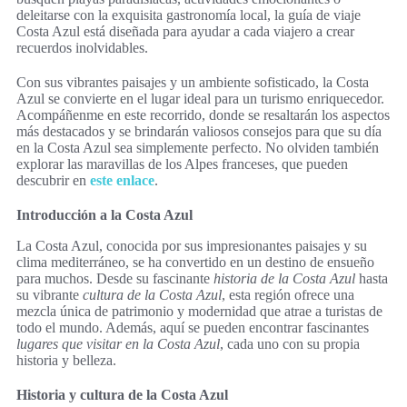
deleitarse con la exquisita gastronomía local, la guía de viaje
Costa Azul está diseñada para ayudar a cada viajero a crear
recuerdos inolvidables.
Con sus vibrantes paisajes y un ambiente sofisticado, la Costa
Azul se convierte en el lugar ideal para un turismo enriquecedor.
Acompáñenme en este recorrido, donde se resaltarán los aspectos
más destacados y se brindarán valiosos consejos para que su día
en la Costa Azul sea simplemente perfecto. No olviden también
explorar las maravillas de los Alpes franceses, que pueden
descubrir en
este enlace
.
Introducción a la Costa Azul
La Costa Azul, conocida por sus impresionantes paisajes y su
clima mediterráneo, se ha convertido en un destino de ensueño
para muchos. Desde su fascinante
historia de la Costa Azul
hasta
su vibrante
cultura de la Costa Azul
, esta región ofrece una
mezcla única de patrimonio y modernidad que atrae a turistas de
todo el mundo. Además, aquí se pueden encontrar fascinantes
lugares que visitar en la Costa Azul
, cada uno con su propia
historia y belleza.
Historia y cultura de la Costa Azul