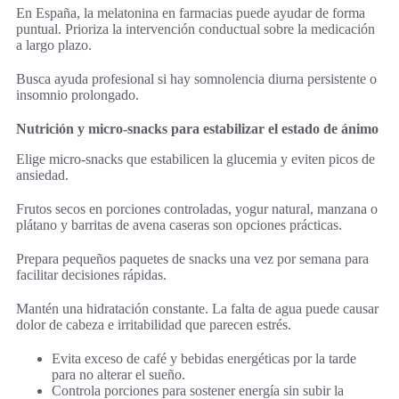
En España, la melatonina en farmacias puede ayudar de forma
puntual. Prioriza la intervención conductual sobre la medicación
a largo plazo.
Busca ayuda profesional si hay somnolencia diurna persistente o
insomnio prolongado.
Nutrición y micro-snacks para estabilizar el estado de ánimo
Elige micro-snacks que estabilicen la glucemia y eviten picos de
ansiedad.
Frutos secos en porciones controladas, yogur natural, manzana o
plátano y barritas de avena caseras son opciones prácticas.
Prepara pequeños paquetes de snacks una vez por semana para
facilitar decisiones rápidas.
Mantén una hidratación constante. La falta de agua puede causar
dolor de cabeza e irritabilidad que parecen estrés.
Evita exceso de café y bebidas energéticas por la tarde
para no alterar el sueño.
Controla porciones para sostener energía sin subir la