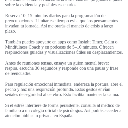
sobre la evidencia y posibles escenarios.
Reserva 10–15 minutos diarios para la programación de
preocupaciones. Limitar ese tiempo evita que los pensamientos
invadan tu jornada. Así mejorarás el manejo de crisis a largo
plazo.
También puedes apoyarte en apps como Insight Timer, Calm o
Mindfulness Coach y en podcasts de 5–10 minutos. Ofrecen
respiraciones guiadas y visualizaciones útiles en desplazamientos.
Antes de reuniones tensas, ensaya un guion mental breve:
respira, escucha 30 segundos y responde con una pausa y frase
de reencuadre.
Para regulación emocional inmediata, endereza la postura, abre el
pecho y haz una respiración profunda. Estos gestos envían
señales de seguridad al cerebro. Esto facilita mantener la calma.
Si el estrés interfiere de forma persistente, consulta al médico de
familia o a un colegio oficial de psicólogos. Así podrás acceder a
atención pública o privada en España.