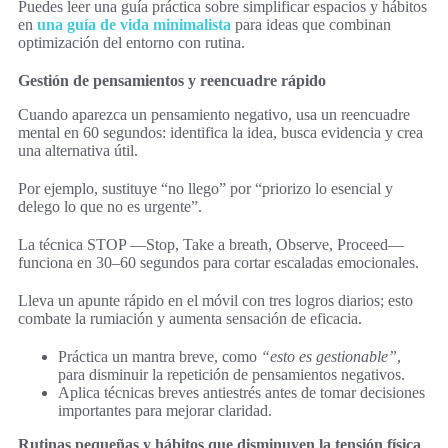
Puedes leer una guía práctica sobre simplificar espacios y hábitos
en
una guía de vida minimalista
para ideas que combinan
optimización del entorno con rutina.
Gestión de pensamientos y reencuadre rápido
Cuando aparezca un pensamiento negativo, usa un reencuadre
mental en 60 segundos: identifica la idea, busca evidencia y crea
una alternativa útil.
Por ejemplo, sustituye “no llego” por “priorizo lo esencial y
delego lo que no es urgente”.
La técnica STOP —Stop, Take a breath, Observe, Proceed—
funciona en 30–60 segundos para cortar escaladas emocionales.
Lleva un apunte rápido en el móvil con tres logros diarios; esto
combate la rumiación y aumenta sensación de eficacia.
Práctica un mantra breve, como
“esto es gestionable”
,
para disminuir la repetición de pensamientos negativos.
Aplica técnicas breves antiestrés antes de tomar decisiones
importantes para mejorar claridad.
Rutinas pequeñas y hábitos que disminuyen la tensión física