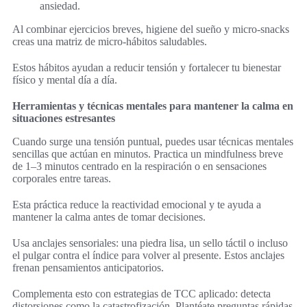
ansiedad.
Al combinar ejercicios breves, higiene del sueño y micro-snacks
creas una matriz de micro-hábitos saludables.
Estos hábitos ayudan a reducir tensión y fortalecer tu bienestar
físico y mental día a día.
Herramientas y técnicas mentales para mantener la calma en
situaciones estresantes
Cuando surge una tensión puntual, puedes usar técnicas mentales
sencillas que actúan en minutos. Practica un mindfulness breve
de 1–3 minutos centrado en la respiración o en sensaciones
corporales entre tareas.
Esta práctica reduce la reactividad emocional y te ayuda a
mantener la calma antes de tomar decisiones.
Usa anclajes sensoriales: una piedra lisa, un sello táctil o incluso
el pulgar contra el índice para volver al presente. Estos anclajes
frenan pensamientos anticipatorios.
Complementa esto con estrategias de TCC aplicado: detecta
distorsiones como la catastrofización. Plantéate preguntas rápidas