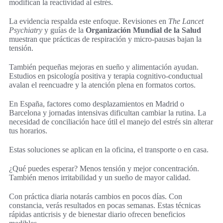
modifican la reactividad al estrés.
La evidencia respalda este enfoque. Revisiones en
The Lancet
Psychiatry
y guías de la
Organización Mundial de la Salud
muestran que prácticas de respiración y micro-pausas bajan la
tensión.
También pequeñas mejoras en sueño y alimentación ayudan.
Estudios en psicología positiva y terapia cognitivo-conductual
avalan el reencuadre y la atención plena en formatos cortos.
En España, factores como desplazamientos en Madrid o
Barcelona y jornadas intensivas dificultan cambiar la rutina. La
necesidad de conciliación hace útil el manejo del estrés sin alterar
tus horarios.
Estas soluciones se aplican en la oficina, el transporte o en casa.
¿Qué puedes esperar? Menos tensión y mejor concentración.
También menos irritabilidad y un sueño de mayor calidad.
Con práctica diaria notarás cambios en pocos días. Con
constancia, verás resultados en pocas semanas. Estas técnicas
rápidas anticrisis y de bienestar diario ofrecen beneficios