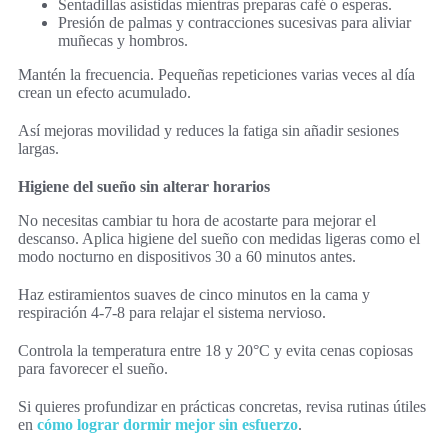
Sentadillas asistidas mientras preparas café o esperas.
Presión de palmas y contracciones sucesivas para aliviar
muñecas y hombros.
Mantén la frecuencia. Pequeñas repeticiones varias veces al día
crean un efecto acumulado.
Así mejoras movilidad y reduces la fatiga sin añadir sesiones
largas.
Higiene del sueño sin alterar horarios
No necesitas cambiar tu hora de acostarte para mejorar el
descanso. Aplica higiene del sueño con medidas ligeras como el
modo nocturno en dispositivos 30 a 60 minutos antes.
Haz estiramientos suaves de cinco minutos en la cama y
respiración 4-7-8 para relajar el sistema nervioso.
Controla la temperatura entre 18 y 20°C y evita cenas copiosas
para favorecer el sueño.
Si quieres profundizar en prácticas concretas, revisa rutinas útiles
en
cómo lograr dormir mejor sin esfuerzo
.