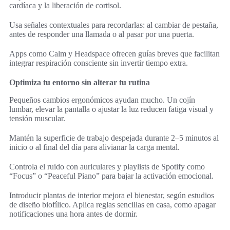
cardíaca y la liberación de cortisol.
Usa señales contextuales para recordarlas: al cambiar de pestaña,
antes de responder una llamada o al pasar por una puerta.
Apps como Calm y Headspace ofrecen guías breves que facilitan
integrar respiración consciente sin invertir tiempo extra.
Optimiza tu entorno sin alterar tu rutina
Pequeños cambios ergonómicos ayudan mucho. Un cojín
lumbar, elevar la pantalla o ajustar la luz reducen fatiga visual y
tensión muscular.
Mantén la superficie de trabajo despejada durante 2–5 minutos al
inicio o al final del día para alivianar la carga mental.
Controla el ruido con auriculares y playlists de Spotify como
“Focus” o “Peaceful Piano” para bajar la activación emocional.
Introducir plantas de interior mejora el bienestar, según estudios
de diseño biofílico. Aplica reglas sencillas en casa, como apagar
notificaciones una hora antes de dormir.