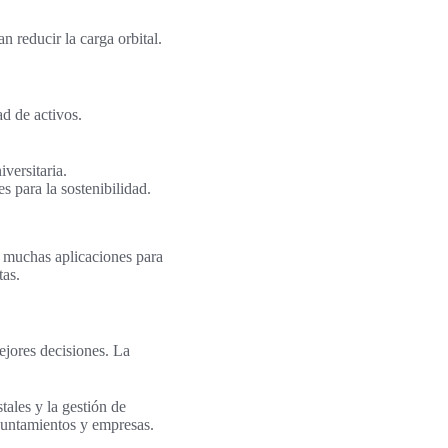
 reducir la carga orbital.
d de activos.
versitaria.
s para la sostenibilidad.
e muchas aplicaciones para
tas.
ejores decisiones. La
tales y la gestión de
ayuntamientos y empresas.