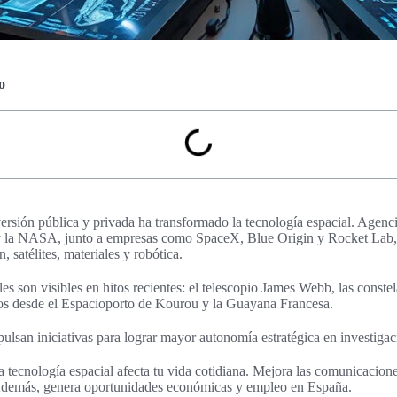
o
versión pública y privada ha transformado la tecnología espacial. Agen
 la NASA, junto a empresas como SpaceX, Blue Origin y Rocket Lab,
 satélites, materiales y robótica.
es son visibles en hitos recientes: el telescopio James Webb, las const
s desde el Espacioporto de Kourou y la Guayana Francesa.
lsan iniciativas para lograr mayor autonomía estratégica en investigac
a tecnología espacial afecta tu vida cotidiana. Mejora las comunicacione
 Además, genera oportunidades económicas y empleo en España.