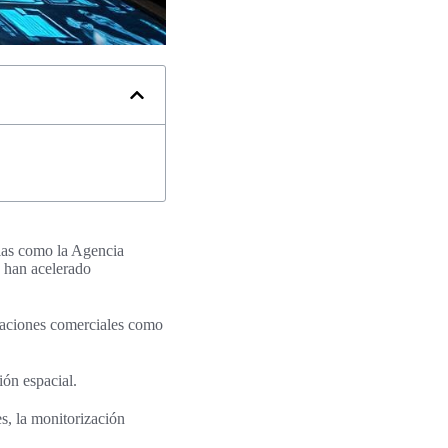
cias como la Agencia
 han acelerado
elaciones comerciales como
ión espacial.
s, la monitorización