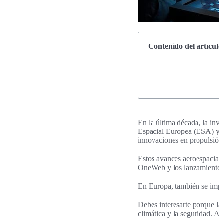
Contenido del artícul
En la última década, la in
Espacial Europea (ESA) y
innovaciones en propulsión,
Estos avances aeroespacial
OneWeb y los lanzamiento
En Europa, también se impu
Debes interesarte porque l
climática y la seguridad.