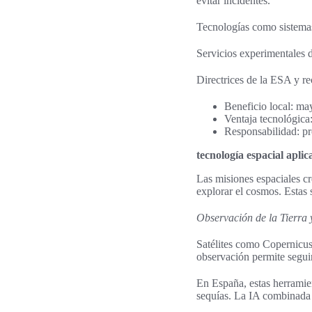
evitar incidentes.
Tecnologías como sistemas 
Servicios experimentales d
Directrices de la ESA y r
Beneficio local: may
Ventaja tecnológica
Responsabilidad: pro
tecnología espacial aplic
Las misiones espaciales cr
explorar el cosmos. Estas 
Observación de la Tierra 
Satélites como Copernicus 
observación permite seguir
En España, estas herramien
sequías. La IA combinada 