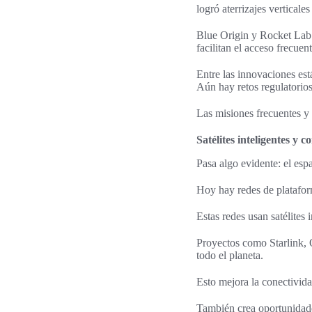
logró aterrizajes verticale
Blue Origin y Rocket Lab 
facilitan el acceso frecuen
Entre las innovaciones est
Aún hay retos regulatorios 
Las misiones frecuentes y
Satélites inteligentes y 
Pasa algo evidente: el esp
Hoy hay redes de platafor
Estas redes usan satélites
Proyectos como Starlink, 
todo el planeta.
Esto mejora la conectivid
También crea oportunidades