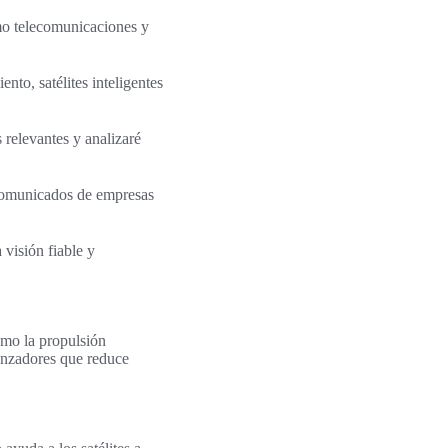
omo telecomunicaciones y
nto, satélites inteligentes
 relevantes y analizaré
 comunicados de empresas
 visión fiable y
ómo la propulsión
lanzadores que reduce