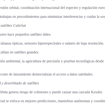
estión orbital, coordinación internacional del espectro y regulación eur
rabajan en procedimientos para minimizar interferencias y cuidar la sost
 satélites CubeSat
ores hace pequeños satélites útiles.
maras ópticas, sensores hiperespectrales o radares de baja resolución.
cabían en satélites grandes.
ación ambiental, la agricultura de precisión y pruebas tecnológicas desd
 costo de lanzamiento democratizan el acceso a datos satelitales.
 y desorbitado de satélites
rbita genera riesgo de colisiones y puede causar una cascada Kessler.
acial se enfoca en mejores predicciones, maniobras autónomas y coordin