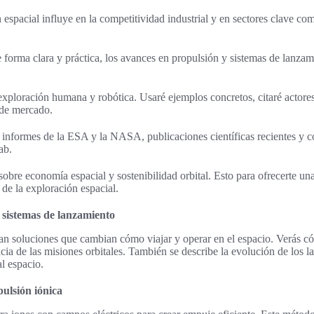
n espacial influye en la competitividad industrial y en sectores clave c
e forma clara y práctica, los avances en propulsión y sistemas de lanzamie
xploración humana y robótica. Usaré ejemplos concretos, citaré actores
 de mercado.
 informes de la ESA y la NASA, publicaciones científicas recientes y
ab.
sobre economía espacial y sostenibilidad orbital. Esto para ofrecerte una
 de la exploración espacial.
 sistemas de lanzamiento
an soluciones que cambian cómo viajar y operar en el espacio. Verás c
cia de las misiones orbitales. También se describe la evolución de los 
al espacio.
pulsión iónica