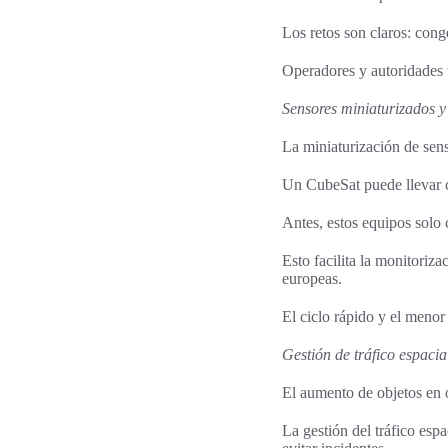
Los retos son claros: cong
Operadores y autoridades t
Sensores miniaturizados y
La miniaturización de sens
Un CubeSat puede llevar cá
Antes, estos equipos solo 
Esto facilita la monitoriz
europeas.
El ciclo rápido y el menor
Gestión de tráfico espacial
El aumento de objetos en ó
La gestión del tráfico esp