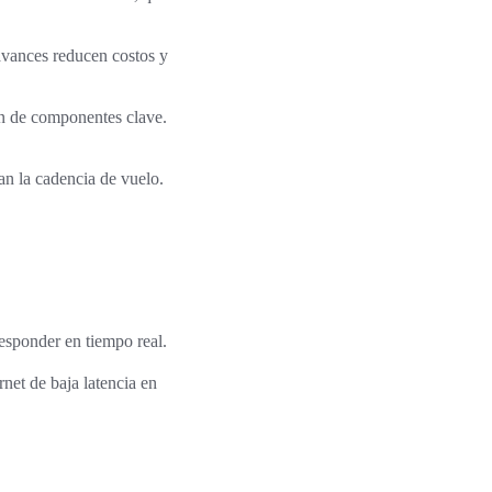
avances reducen costos y
ión de componentes clave.
an la cadencia de vuelo.
responder en tiempo real.
et de baja latencia en