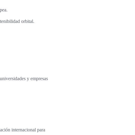
opea.
enibilidad orbital.
e universidades y empresas
ación internacional para