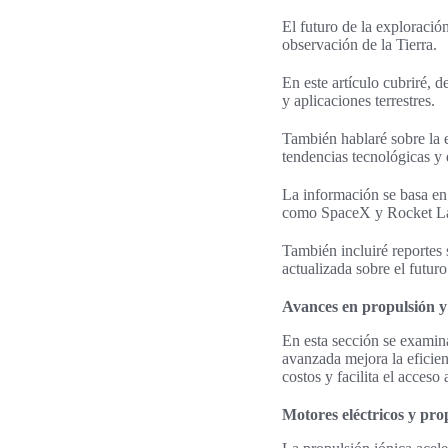
El futuro de la exploració
observación de la Tierra.
En este artículo cubriré, d
y aplicaciones terrestres.
También hablaré sobre la e
tendencias tecnológicas y
La información se basa en
como SpaceX y Rocket L
También incluiré reportes 
actualizada sobre el futuro
Avances en propulsión y
En esta sección se examin
avanzada mejora la eficien
costos y facilita el acceso 
Motores eléctricos y pro