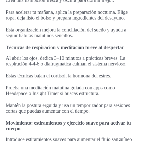
Crea una habitación fresca y oscura para dormir mejor.
Para acelerar tu mañana, aplica la preparación nocturna. Elige
ropa, deja listo el bolso y prepara ingredientes del desayuno.
Esta organización mejora la conciliación del sueño y ayuda a
seguir hábitos matutinos sencillos.
Técnicas de respiración y meditación breve al despertar
Al abrir los ojos, dedica 3–10 minutos a prácticas breves. La
respiración 4-4-6 o diafragmática calman el sistema nervioso.
Estas técnicas bajan el cortisol, la hormona del estrés.
Prueba una meditación matutina guiada con apps como
Headspace o Insight Timer si buscas estructura.
Mantén la postura erguida y usa un temporizador para sesiones
cortas que puedas aumentar con el tiempo.
Movimiento: estiramientos y ejercicio suave para activar tu
cuerpo
Introduce estiramientos suaves para aumentar el flujo sanguíneo