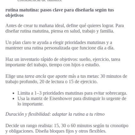
rutina matutina: pasos clave para diseñarla según tus
objetivos
Antes de crear tu mañana ideal, define qué quieres lograr. Para
diseñar rutina matutina, piensa en salud, trabajo y familia.
Un plan claro te ayuda a elegir prioridades matutinas y a
mantener una rutina personalizada que funcione día a día.
Haz un inventario rápido de objetivos: sueño, ejercicio, tarea
importante del trabajo, tiempo con hijos o estudio.
Elige una
tarea ancla
que aporte más a tus metas: 30 minutos de
trabajo profundo, 20 de lectura o 15 de ejercicio.
Limita a 1–3 prioridades matutinas para evitar sobrecarga.
Usa la matriz de Eisenhower para distinguir lo urgente de
lo importante.
Duración y flexibilidad: adaptar la rutina a tu ritmo
Decide un rango realista: 15, 30 o 60 minutos según tu cronotipo
y obligaciones. Diseña bloques fijos y otros flexibles.