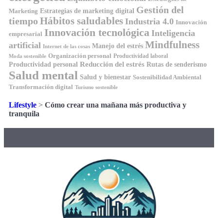
Gestión del
Estrategias de marketing digital
Marketing
tiempo
Hábitos saludables
Industria 4.0
Innovación
Innovación tecnológica
Inteligencia
empresarial
Mindfulness
artificial
Manejo del estrés
Internet de las cosas
Organización personal
Productividad laboral
Moda sostenible
Reducción del estrés
Rutas de senderismo
Productividad personal
Salud mental
Salud y bienestar
Sostenibilidad Ambiental
Transformación digital
Turismo sostenible
Lifestyle
>
Cómo crear una mañana más productiva y
tranquila