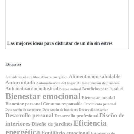
Las mejores ideas para disfrutar de un día sin estrés
Etiquetas
Alimentación saludable
Ahorro energético
Actividades al aire libre
Autocuidado
Automatización del hogar
Automatización de procesos
Automatización industrial
Beneficios para la salud
Belleza natural
Bienestar emocional
Bienestar mental
Bienestar personal
Consumo responsable
Crecimiento personal
Decoración de exteriores
Decoración de interiores
Decoración exterior
Diseño de
Desarrollo personal
Desarrollo profesional
Eficiencia
interiores
Diseño de jardines
energética
Equilibrio emocional
Estrategias de