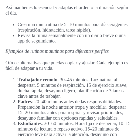
Así mantienes lo esencial y adaptas el orden o la duración según
el día.
Crea una mini-rutina de 5–10 minutos para días exigentes
(respiración, hidratación, tarea rápida).
Revisa la rutina semanalmente con un diario breve o una
app de seguimiento.
Ejemplos de rutinas matutinas para diferentes perfiles
Ofrece alternativas que puedas copiar y ajustar. Cada ejemplo es
fácil de adaptar a tu vida.
Trabajador remoto
: 30–45 minutos. Luz natural al
despertar, 5 minutos de respiración, 15 de ejercicio suave,
ducha rápida, desayuno ligero, planificación de 3 tareas
clave antes de trabajar.
Padres
: 20–40 minutos antes de las responsabilidades.
Preparación la noche anterior (ropa y mochila), despertar
15–20 minutos antes para respirar y revisar prioridades,
desayuno familiar con opciones rápidas y saludables.
Estudiantes
: 30–60 minutos. Hora fija de despertar, 10–15
minutos de lectura o repaso activo, 15–20 minutos de
ejercicio leve para activar la atención, desayuno con