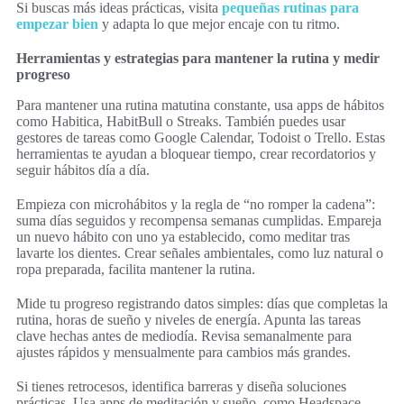
Si buscas más ideas prácticas, visita
pequeñas rutinas para
empezar bien
y adapta lo que mejor encaje con tu ritmo.
Herramientas y estrategias para mantener la rutina y medir
progreso
Para mantener una rutina matutina constante, usa apps de hábitos
como Habitica, HabitBull o Streaks. También puedes usar
gestores de tareas como Google Calendar, Todoist o Trello. Estas
herramientas te ayudan a bloquear tiempo, crear recordatorios y
seguir hábitos día a día.
Empieza con microhábitos y la regla de “no romper la cadena”:
suma días seguidos y recompensa semanas cumplidas. Empareja
un nuevo hábito con uno ya establecido, como meditar tras
lavarte los dientes. Crear señales ambientales, como luz natural o
ropa preparada, facilita mantener la rutina.
Mide tu progreso registrando datos simples: días que completas la
rutina, horas de sueño y niveles de energía. Apunta las tareas
clave hechas antes de mediodía. Revisa semanalmente para
ajustes rápidos y mensualmente para cambios más grandes.
Si tienes retrocesos, identifica barreras y diseña soluciones
prácticas. Usa apps de meditación y sueño, como Headspace,