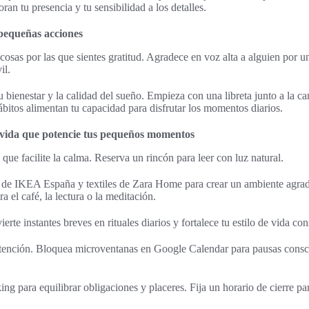
oran tu presencia y tu sensibilidad a los detalles.
 pequeñas acciones
s cosas por las que sientes gratitud. Agradece en voz alta a alguien por 
il.
tu bienestar y la calidad del sueño. Empieza con una libreta junto a la c
ábitos alimentan tu capacidad para disfrutar los momentos diarios.
 vida que potencie tus pequeños momentos
que facilite la calma. Reserva un rincón para leer con luz natural.
 de IKEA España y textiles de Zara Home para crear un ambiente agrad
a el café, la lectura o la meditación.
te instantes breves en rituales diarios y fortalece tu estilo de vida con
ntención. Bloquea microventanas en Google Calendar para pausas consc
ng para equilibrar obligaciones y placeres. Fija un horario de cierre par