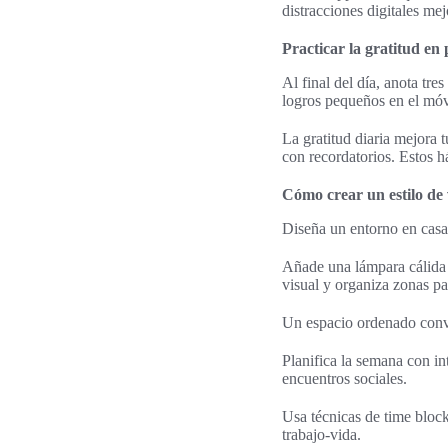
distracciones digitales mej
Practicar la gratitud en
Al final del día, anota tre
logros pequeños en el móv
La gratitud diaria mejora 
con recordatorios. Estos h
Cómo crear un estilo de
Diseña un entorno en casa 
Añade una lámpara cálida
visual y organiza zonas par
Un espacio ordenado convier
Planifica la semana con i
encuentros sociales.
Usa técnicas de time blocki
trabajo-vida.