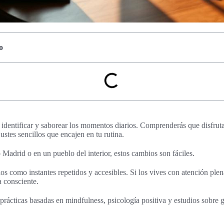
o
 identificar y saborear los momentos diarios. Comprenderás que disfrut
justes sencillos que encajen en tu rutina.
adrid o en un pueblo del interior, estos cambios son fáciles.
 como instantes repetidos y accesibles. Si los vives con atención plen
a consciente.
prácticas basadas en mindfulness, psicología positiva y estudios sobre g