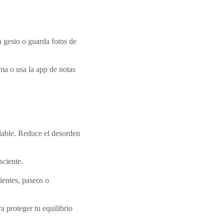
un gesto o guarda fotos de
ama o usa la app de notas
able. Reduce el desorden
sciente.
ientes, paseos o
a proteger tu equilibrio