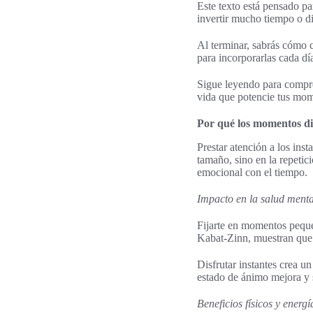
Este texto está pensado pa
invertir mucho tiempo o d
Al terminar, sabrás cómo c
para incorporarlas cada dí
Sigue leyendo para compren
vida que potencie tus mom
Por qué los momentos di
Prestar atención a los ins
tamaño, sino en la repetic
emocional con el tiempo.
Impacto en la salud menta
Fijarte en momentos peque
Kabat-Zinn, muestran que 
Disfrutar instantes crea u
estado de ánimo mejora y 
Beneficios físicos y energí