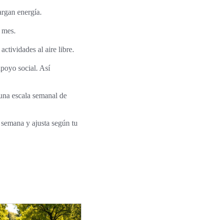
argan energía.
l mes.
tividades al aire libre.
apoyo social. Así
 una escala semanal de
 semana y ajusta según tu