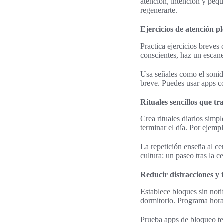
atención, intención y peq
regenerarte.
Ejercicios de atención pl
Practica ejercicios breves 
conscientes, haz un escane
Usa señales como el sonid
breve. Puedes usar apps c
Rituales sencillos que t
Crea rituales diarios simpl
terminar el día. Por ejempl
La repetición enseña al cer
cultura: un paseo tras la c
Reducir distracciones y 
Establece bloques sin noti
dormitorio. Programa horar
Prueba apps de bloqueo t