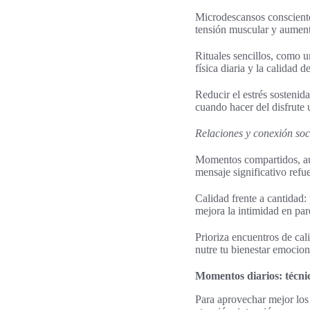
Microdescansos conscientes
tensión muscular y aument
Rituales sencillos, como un
física diaria y la calidad 
Reducir el estrés sostenida
cuando hacer del disfrute 
Relaciones y conexión soc
Momentos compartidos, au
mensaje significativo refue
Calidad frente a cantidad: 
mejora la intimidad en pare
Prioriza encuentros de cal
nutre tu bienestar emocion
Momentos diarios: técnic
Para aprovechar mejor los 