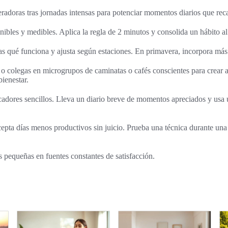
eradoras tras jornadas intensas para potenciar momentos diarios que rec
ibles y medibles. Aplica la regla de 2 minutos y consolida un hábito a
 qué funciona y ajusta según estaciones. En primavera, incorpora más ac
a o colegas en microgrupos de caminatas o cafés conscientes para crear 
bienestar.
cadores sencillos. Lleva un diario breve de momentos apreciados y usa
cepta días menos productivos sin juicio. Prueba una técnica durante una
s pequeñas en fuentes constantes de satisfacción.