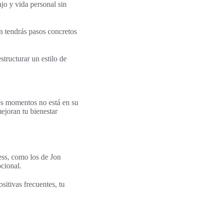
ajo y vida personal sin
n tendrás pasos concretos
tructurar un estilo de
tos momentos no está en su
ejoran tu bienestar
ess, como los de Jon
cional.
sitivas frecuentes, tu