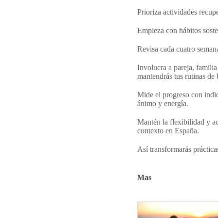
Prioriza actividades recup
Empieza con hábitos sosten
Revisa cada cuatro semanas
Involucra a pareja, famili
mantendrás tus rutinas de 
Mide el progreso con indi
ánimo y energía.
Mantén la flexibilidad y a
contexto en España.
Así transformarás práctica
Mas